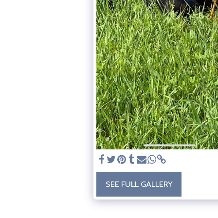
SEE FULL GALLERY