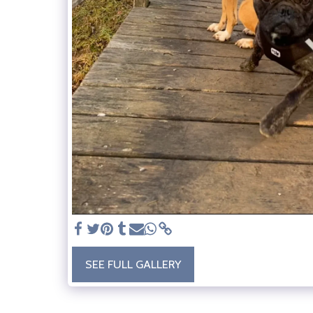
SEE FULL GALLERY