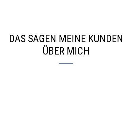
the charming dog service
DAS SAGEN MEINE KUNDEN
ÜBER MICH