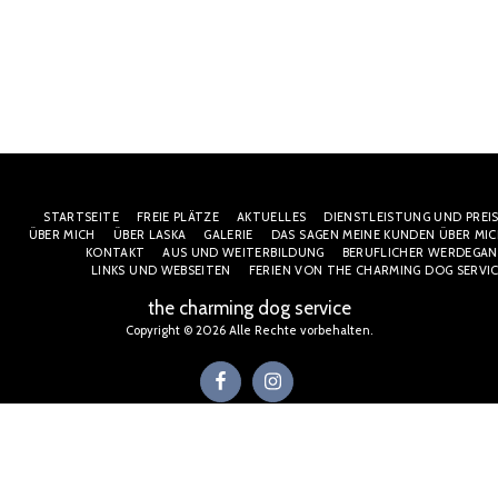
STARTSEITE
FREIE PLÄTZE
AKTUELLES
DIENSTLEISTUNG UND PREI
ÜBER MICH
ÜBER LASKA
GALERIE
DAS SAGEN MEINE KUNDEN ÜBER MI
KONTAKT
AUS UND WEITERBILDUNG
BERUFLICHER WERDEGAN
LINKS UND WEBSEITEN
FERIEN VON THE CHARMING DOG SERVI
the charming dog service
Copyright © 2026 Alle Rechte vorbehalten.