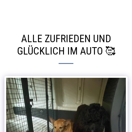
the charming dog service
ALLE ZUFRIEDEN UND
GLÜCKLICH IM AUTO 🥰