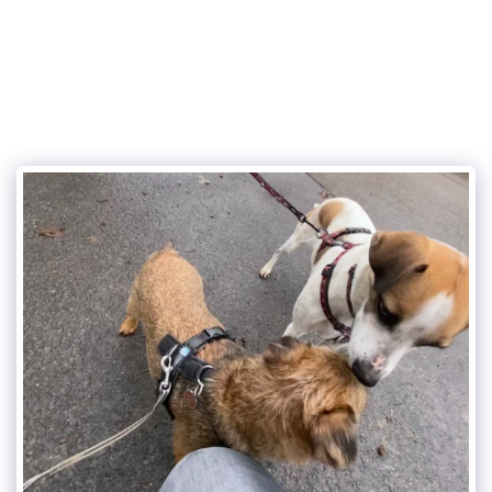
the charming dog service