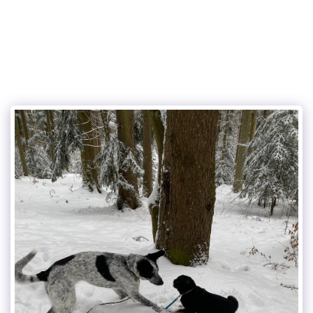
the charming dog service