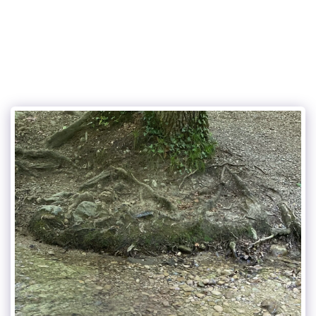
the charming dog service